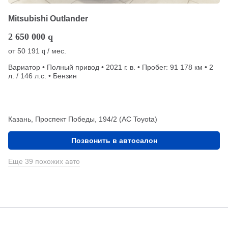
Mitsubishi Outlander
2 650 000
q
от
50 191
/ мес.
q
Вариатор • Полный привод • 2021 г. в. • Пробег: 91 178 км • 2
л. / 146 л.с. • Бензин
Казань, Проспект Победы, 194/2 (АС Toyota)
Позвонить в автосалон
Еще 39 похожих авто