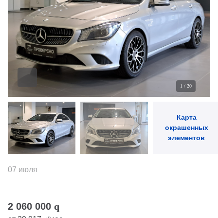
1
/
20
Карта
окрашенных
элементов
07 июля
2 060 000
q