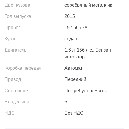
серебряный металлик
2015
197 566
км
седан
1.6 л, 156 л.с., Бензин
инжектор
Автомат
Передний
Не требует ремонта
5
Без НДС