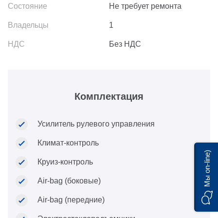
Не требует ремонта
1
Без НДС
Комплектация
Усилитель рулевого управления
Климат-контроль
Мы on-line)
Круиз-контроль
Air-bag (боковые)
Air-bag (передние)