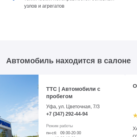
узлов и агрегатов
Автомобиль находится в салоне
О
ТТС | Автомобили с
пробегом
Уфа, ул. Цветочная, 7/3
+7 (347) 292-44-94
Х
пн-сб:
09.00-20.00
с