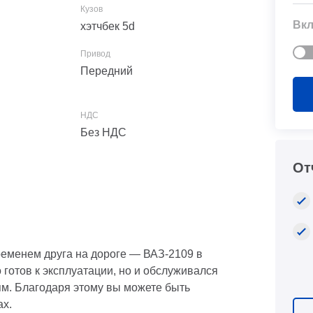
Вкл
хэтчбек 5d
Передний
Без НДС
От
ременем друга на дороге — ВАЗ-2109 в
 готов к эксплуатации, но и обслуживался
м. Благодаря этому вы можете быть
ах.