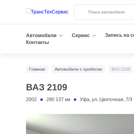
Запись на 
Автомобили
Сервис
Контакты
Главная
Автомобили с пробегом
ВАЗ 2109
ВАЗ 2109
2002
280 137
км
Уфа, ул. Цветочная, 7/3
1 - Капот