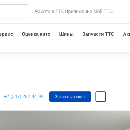
Работа в ТТС
Приложение Мой ТТС
сервис
Оценка авто
Шины
Запчасти ТТС
Ак
+7 (347) 292-44-94
Заказать звонок