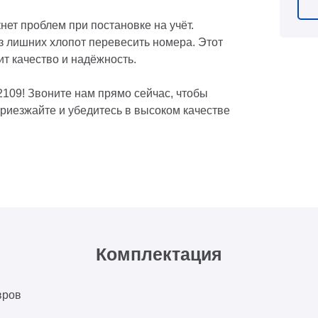
нет проблем при постановке на учёт.
з лишних хлопот перевесить номера. Этот
т качество и надёжность.
2109! Звоните нам прямо сейчас, чтобы
Приезжайте и убедитесь в высоком качестве
Комплектация
вров