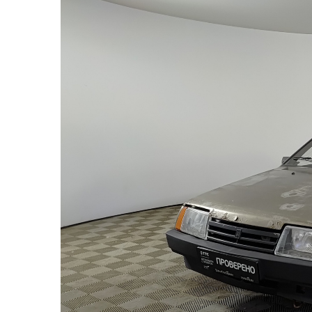
2 - Переднее правое крыло
3 - Передняя правая дверь
4 - Задняя правая дверь
5 - Заднее правое крыло
6 - Крышка багажника
7 - Заднее левое крыло
8 - Задняя левая дверь
9 - Передняя левая дверь
10 - Переднее левое крыло