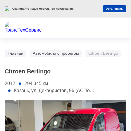
Скачивайте наше мобильное приложение
Установить
Главная
Автомобили с пробегом
Citroen Berlingo
Citroen Berlingo
2012
294 345
км
Казань, ул. Декабристов, 96 (АС Toyota)
1 - Капот
2 - Передняя правая дверь
3 - Левый порог