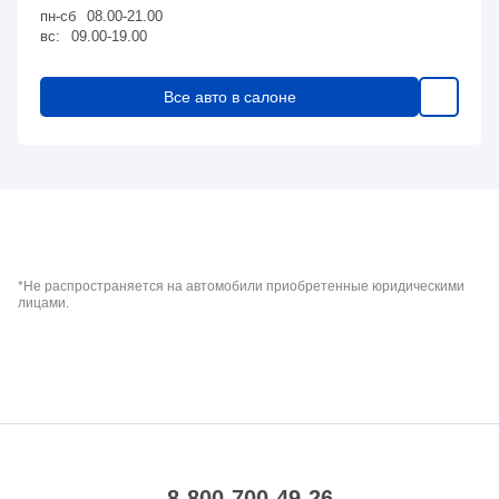
пн-сб
08.00-21.00
вс:
09.00-19.00
Все авто в салоне
*Не распространяется на автомобили приобретенные юридическими
лицами.
8-800-700-49-26