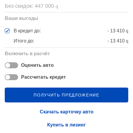
Без скидок:
447 000
q
Ваши выгоды
-
13 410
q
В кредит до:
Итого до:
-
13 410
q
Включить в расчёт
Оценить авто
Рассчитать кредит
ПОЛУЧИТЬ ПРЕДЛОЖЕНИЕ
Скачать карточку авто
Купить в лизинг