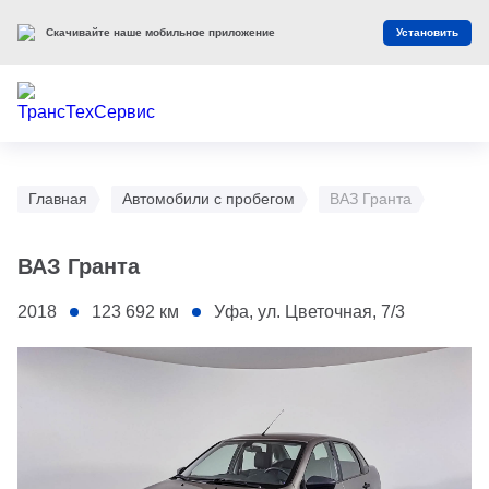
Скачивайте наше мобильное приложение
Установить
Главная
Автомобили с пробегом
ВАЗ Гранта
ВАЗ Гранта
2018
123 692
км
Уфа, ул. Цветочная, 7/3