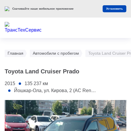
Скачивайте наше мобильное приложение
Установить
Главная
Автомобили с пробегом
Toyota Land Cruiser P
Toyota Land Cruiser Prado
2015
135 237
км
Йошкар-Ола, ул. Кирова, 2 (АС Renault)
1 - Задняя правая дверь
2 - Заднее правое крыло