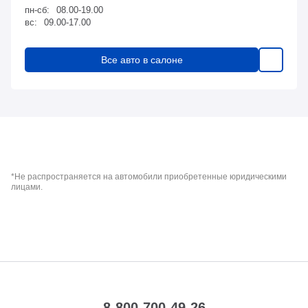
пн-сб:
08.00-19.00
вс:
09.00-17.00
Все авто в салоне
*Не распространяется на автомобили приобретенные юридическими
лицами.
8-800-700-49-26