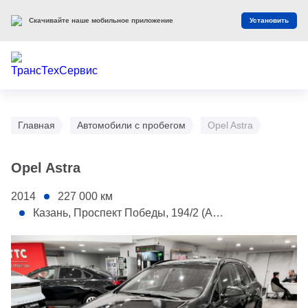
Скачивайте наше мобильное приложение
Установить
Главная
Автомобили с пробегом
Opel Astra
Opel Astra
2014
227 000
км
Казань, Проспект Победы, 194/2 (АС Toyota)
1 - Капот
2 - Заднее левое крыло