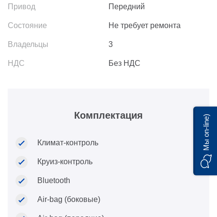
Передний
Не требует ремонта
3
Без НДС
Комплектация
Мы on-line)
Климат-контроль
Круиз-контроль
Bluetooth
Air-bag (боковые)