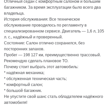
Отличный седан с комфортным салоном и большим
багажником. За время эксплуатации было всего два
владельца.
История обслуживания: Все техническое
обслуживание проводилось по регламенту в
специализированном сервисе. Двигатель — 1,6 л, 105
л. с., надёжный и проверенный.
Состояние: Салон отлично сохранился, без
посторонних запахов.
Пробег — 198 127 км, преимущественно трассовый.
Рекомендую сделать плановое ТО.
Почему стоит выбрать этот автомобиль:
* надёжная механика;
* обслуженная техническая часть;
* комфортный салон;
* большой багажник.
Не упустите свой шанс стать обладателем надёжного
автомобиля!