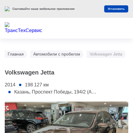
Скачивайте наше мобильное приложение
Установить
Главная
Автомобили с пробегом
Volkswagen Jetta
Volkswagen Jetta
2014
198 127
км
Казань, Проспект Победы, 194/2 (АС Toyota)
1 - Капот
2 - Передняя правая дверь