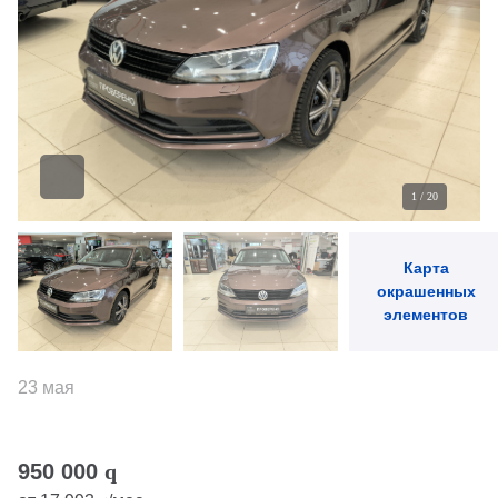
1
/
20
Карта
окрашенных
элементов
23 мая
950 000
q