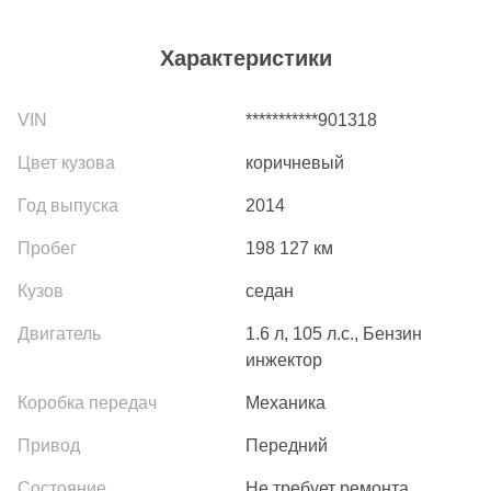
Характеристики
***********901318
коричневый
2014
198 127
км
седан
1.6 л, 105 л.с., Бензин
инжектор
Механика
Передний
Не требует ремонта