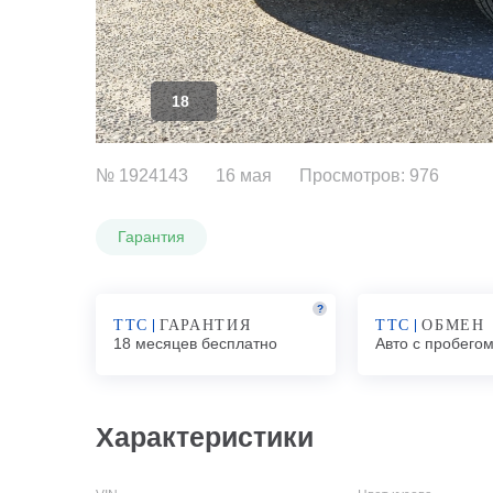
18
№ 1924143
16 мая
Просмотров: 976
Гарантия
?
ТТС
ГАРАНТИЯ
ТТС
ОБМЕН
18 месяцев бесплатно
Авто с пробего
Характеристики