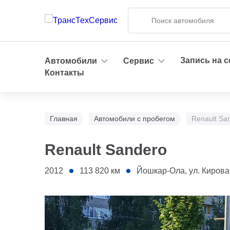
Запись на 
Автомобили
Сервис
Контакты
Главная
Автомобили с пробегом
Renault Sa
Renault Sandero
2012
113 820
км
Йошкар-Ола, ул. Кирова, 2 
1 - Бампер передний