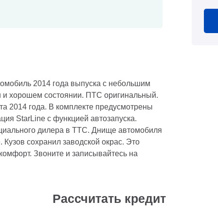
втомобиль 2014 года выпуска с небольшим
ти и хорошем состоянии. ПТС оригинальный.
а 2014 года. В комплекте предусмотрены
ция StarLine с функцией автозапуска.
циального дилера в ТТС. Днище автомобиля
. Кузов сохранил заводской окрас. Это
 комфорт. Звоните и записывайтесь на
Рассчитать кредит