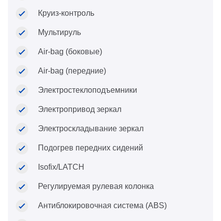
Круиз-контроль
Мультируль
Air-bag (боковые)
Air-bag (передние)
Электростеклоподъемники
Электропривод зеркал
Электроскладывание зеркал
Подогрев передних сидений
Isofix/LATCH
Регулируемая рулевая колонка
Антиблокировочная система (ABS)