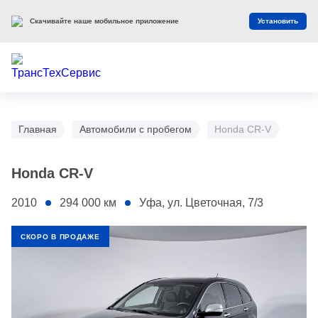
Скачивайте наше мобильное приложение
Установить
Главная
Автомобили с пробегом
Honda CR-V
Honda CR-V
2010
294 000
км
Уфа, ул. Цветочная, 7/3
СКОРО В ПРОДАЖЕ
1 - Переднее правое крыло
2 - Заднее левое крыло