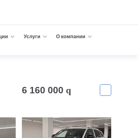
ции
Услуги
О компании
6 160 000
q