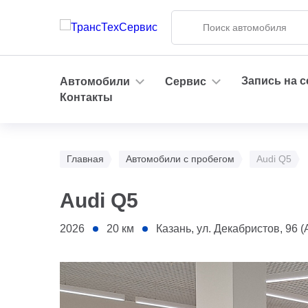
Запись на 
Автомобили
Сервис
Контакты
Главная
Автомобили с пробегом
Audi Q5
Audi Q5
2026
20
км
Казань, ул. Декабристов, 96 (АС T