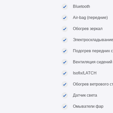
Bluetooth
Air-bag (передние)
Обогрев зеркал
Электроскладывание
Подогрев передних 
Вентиляция сидений
Isofix/LATCH
Обогрев ветрового с
Датчик света
Омыватели фар