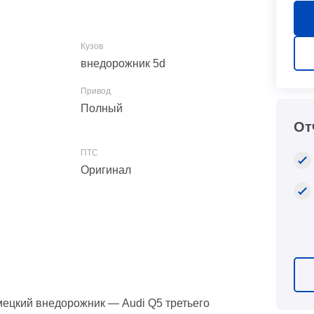
внедорожник 5d
Полный
От
Оригинал
ецкий внедорожник — Audi Q5 третьего