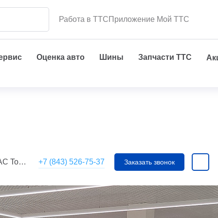
Работа в ТТС
Приложение Мой ТТС
сервис
Оценка авто
Шины
Запчасти ТТС
Ак
+7 (843) 526-75-37
oyota)
Заказать звонок