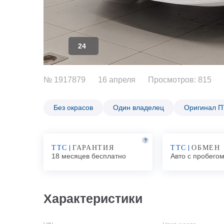
24
№ 1917879
16 апреля
Просмотров: 815
Без окрасов
Один владелец
Оригинал 
?
ТТС
ГАРАНТИЯ
ТТС
ОБМЕН
18 месяцев бесплатно
Авто с пробего
Характеристики