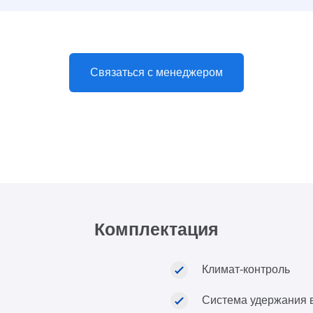
Связаться с менеджером
Комплектация
Климат-контроль
Система удержания 