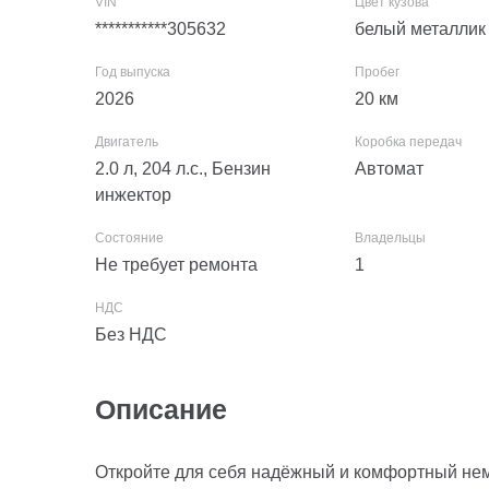
***********305632
белый металлик
2026
20
км
2.0 л, 204 л.с., Бензин
Автомат
инжектор
Не требует ремонта
1
Без НДС
Описание
Откройте для себя надёжный и комфортный нем