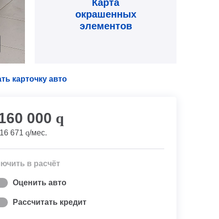
Карта
окрашенных
элементов
ть карточку авто
 160 000
q
16 671
q
/мес.
ючить в расчёт
Оценить авто
Рассчитать кредит