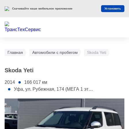
Скачивайте наше мобильное приложение
Установить
Главная
Автомобили с пробегом
Skoda Yeti
Skoda Yeti
2014
166 017
км
Уфа, ул. Рубежная, 174 (МЕГА 1 этаж)
1 - Капот
2 - Переднее левое крыло