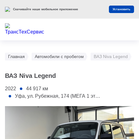
Скачивайте наше мобильное приложение
Установить
Главная
Автомобили с пробегом
ВАЗ Niva Legend
ВАЗ Niva Legend
2022
44 917
км
Уфа, ул. Рубежная, 174 (МЕГА 1 этаж)