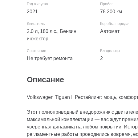
2021
78 200
км
2.0 л, 180 л.с., Бензин
Автомат
инжектор
Не требует ремонта
2
Описание
Volkswagen Tiguan II Рестайлинг: мощь, комфор
Этот полноприводный внедорожник с двигателем
максимальной комплектации — вас ждут преми
уверенная динамика на любом покрытии. Истор
регламентные работы проводились вовремя, е