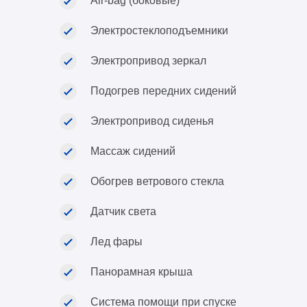
Air-bag (боковые)
Электростеклоподъемники
Электропривод зеркал
Подогрев передних сидений
Электропривод сиденья
Массаж сидений
Обогрев ветрового стекла
Датчик света
Лед фары
Панорамная крыша
Система помощи при спуске