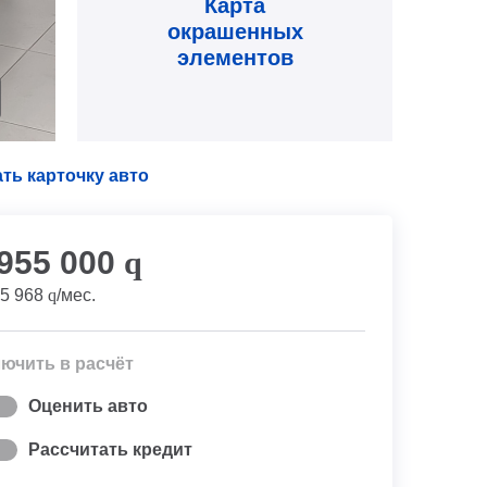
Карта
окрашенных
элементов
ть карточку авто
 955 000
q
5 968
q
/мес.
ючить в расчёт
Оценить авто
Рассчитать кредит