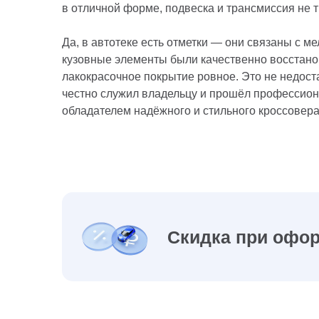
в отличной форме, подвеска и трансмиссия не 
Да, в автотеке есть отметки — они связаны с м
кузовные элементы были качественно восстано
лакокрасочное покрытие ровное. Это не недоста
честно служил владельцу и прошёл профессион
обладателем надёжного и стильного кроссовера
Скидка при офор