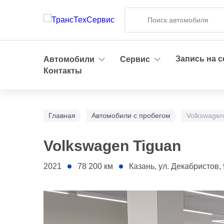
Запись на 
Автомобили
Сервис
Контакты
Главная
Автомобили с пробегом
Volkswagen
Volkswagen Tiguan
2021
78 200
км
Казань, ул. Декабристов, 96 
1 - Капот