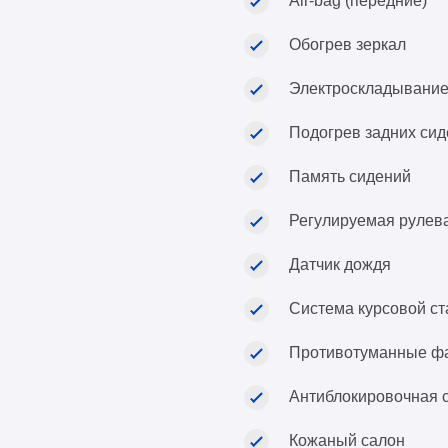
Air-bag (передние)
Обогрев зеркал
Электроскладывание
Подогрев задних си
Память сидений
Регулируемая рулев
Датчик дождя
Система курсовой ст
Противотуманные ф
Антиблокировочная 
Кожаный салон