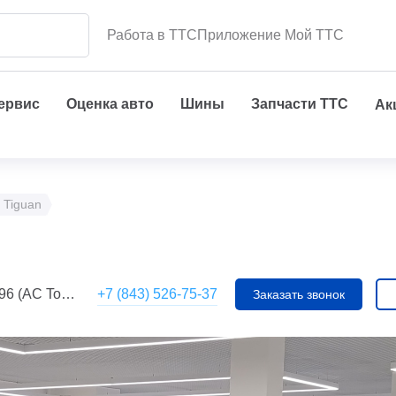
Работа в ТТС
Приложение Мой ТТС
сервис
Оценка авто
Шины
Запчасти ТТС
Ак
 Tiguan
+7 (843) 526-75-37
(АС Toyota)
Заказать звонок