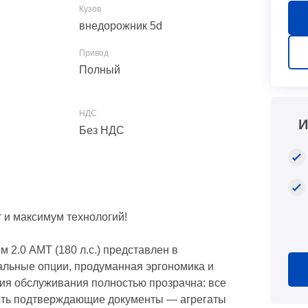
внедорожник 5d
Полный
И
Без НДС
т и максимум технологий!
 2.0 AMT (180 л.с.) представлен в
альные опции, продуманная эргономика и
ия обслуживания полностью прозрачна: все
сть подтверждающие документы — агрегаты