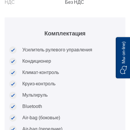
Без НДС
Комплектация
Мы on-line)
Усилитель рулевого управления
Кондиционер
Климат-контроль
Круиз-контроль
Мультируль
Bluetooth
Air-bag (боковые)
Air-bag (передние)