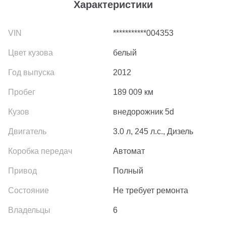
Характеристики
***********004353
белый
2012
189 009
км
внедорожник 5d
3.0 л, 245 л.с., Дизель
Автомат
Полный
Не требует ремонта
6