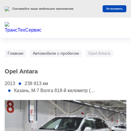
Оцените наш сайт
Оценить
Главная
Автомобили с пробегом
Opel Antara
Opel Antara
2013
238 913
км
Казань, М-7 Волга 818-й километр (АС Мегамолл)
1 - Капот
2 - Переднее правое крыло
3 - Крышка багажника