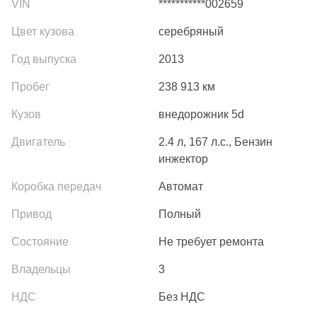
***********002659
серебряный
2013
238 913
км
внедорожник 5d
2.4 л, 167 л.с., Бензин
инжектор
Автомат
Полный
Не требует ремонта
3
Без НДС