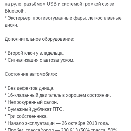
на руле, разъёмом USB и системой громкой связи
Bluetooth.
* Экстерьер: противотуманные фары, легкосплавные
диски.
Дополнительное оборудование:
* Второй ключ у владельца.
* Сигнализация с автозапуском.
Состояние автомобиля:
* Без дефектов днища.
* 16-клапанный двигатель в хорошем состоянии.
* Непрокуренный салон.
* Бумажный дубликат ПТС.
* Три собственника.
* Начало эксплуатации — 26 октября 2013 года.
* Пробег: трасса/город — 238 913 (50% трасса, 50%