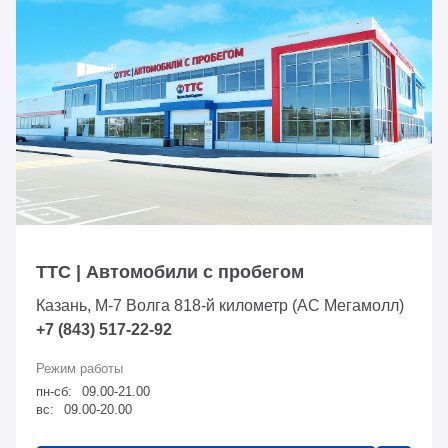
ТТС | Автомобили с пробегом
Казань, М-7 Волга 818-й километр (АС Мегамолл)
+7 (843) 517-22-92
пн-сб:
09.00-21.00
вс:
09.00-20.00