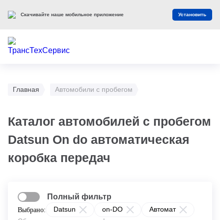
Скачивайте наше мобильное приложение
Установить
Главная
Автомобили с пробегом
Каталог автомобилей с пробегом
Datsun On do автоматическая
коробка передач
Полный фильтр
Datsun
on-DO
Автомат
Выбрано: