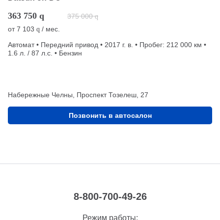
363 750
q
375 000
q
от
7 103
/ мес.
q
Автомат • Передний привод • 2017 г. в. • Пробег: 212 000 км •
1.6 л. / 87 л.с. • Бензин
Набережные Челны, Проспект Тозелеш, 27
Позвонить в автосалон
8-800-700-49-26
Режим работы: