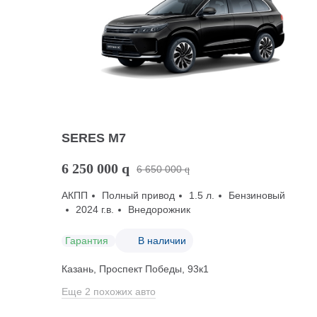
SERES M7
6 250 000
q
6 650 000
q
АКПП
Полный привод
1.5 л.
Бензиновый
2024 г.в.
Внедорожник
Гарантия
В наличии
Казань, Проспект Победы, 93к1
Еще 2 похожих авто