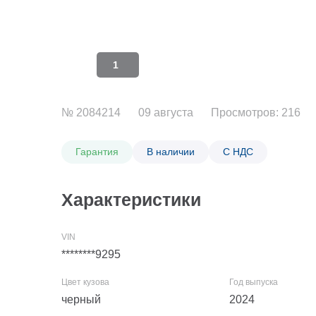
1
№ 2084214
09 августа
Просмотров: 216
Гарантия
В наличии
С НДС
Характеристики
********9295
черный
2024