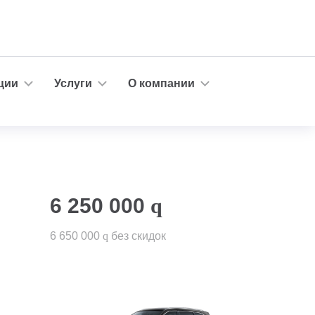
ции
Услуги
О компании
6 250 000
q
6 650 000
q
без скидок