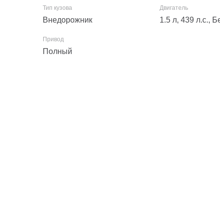
Внедорожник
1.5 л, 439 л.с.,
Полный