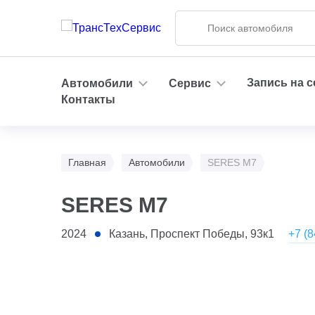
Запись на 
Автомобили
Сервис
Контакты
Главная
Автомобили
SERES M7
SERES M7
+7 (8
2024
Казань, Проспект Победы, 93к1