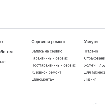
то
Сервис и ремонт
Услуги
Запись на сервис
Trade-in
обегом
Гарантийный сервис
Страхован
вые
Постгарантийный сервис
Услуги ГИ
Кузовной ремонт
Для бизнес
Шиномонтаж
Лизинг