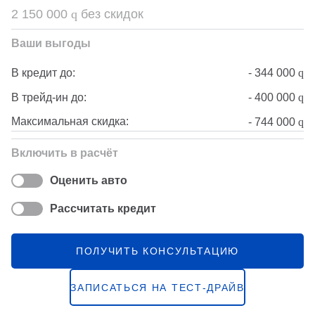
2 150 000
q
без скидок
Ваши выгоды
-
344 000
q
В кредит до:
-
400 000
q
В трейд-ин до:
Максимальная скидка:
-
744 000
q
Включить в расчёт
Оценить авто
Рассчитать кредит
ПОЛУЧИТЬ КОНСУЛЬТАЦИЮ
ЗАПИСАТЬСЯ НА ТЕСТ-ДРАЙВ