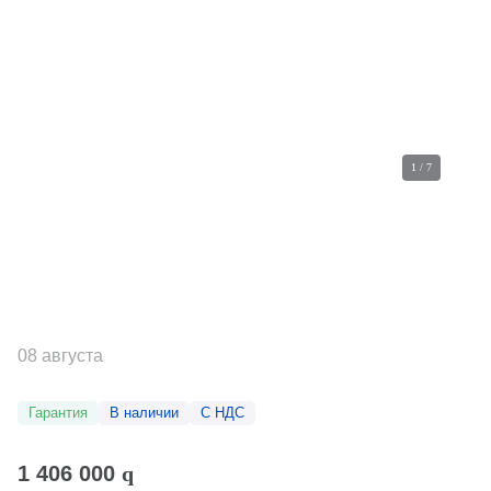
1
/
7
08 августа
Гарантия
В наличии
С НДС
1 406 000
q