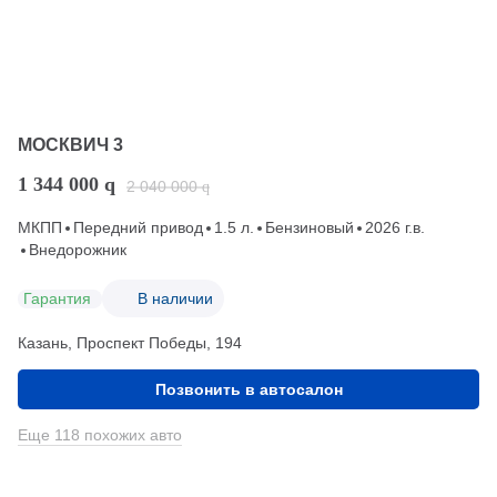
МОСКВИЧ 3
1 344 000
q
2 040 000
q
МКПП
Передний привод
1.5 л.
Бензиновый
2026 г.в.
Внедорожник
Гарантия
В наличии
Казань, Проспект Победы, 194
Позвонить в автосалон
Еще 118 похожих авто