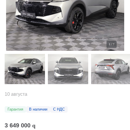
1
/
7
10 августа
Гарантия
В наличии
С НДС
3 649 000
q