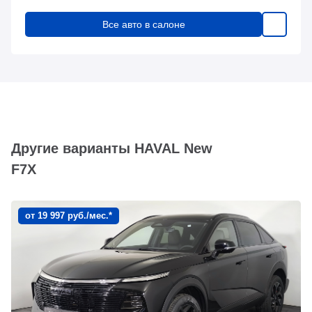
Все авто в салоне
Другие варианты HAVAL New
F7X
от 19 997 руб./мес.*