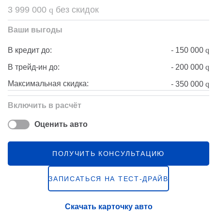
3 999 000
q
без скидок
Ваши выгоды
-
150 000
q
В кредит до:
-
200 000
q
В трейд-ин до:
Максимальная скидка:
-
350 000
q
Включить в расчёт
Оценить авто
ПОЛУЧИТЬ КОНСУЛЬТАЦИЮ
ЗАПИСАТЬСЯ НА ТЕСТ-ДРАЙВ
Скачать карточку авто