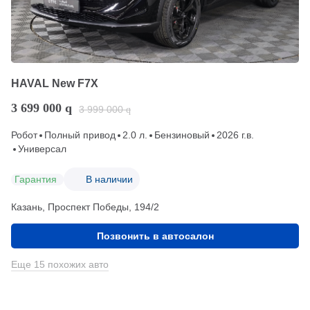
HAVAL New F7X
3 699 000
q
3 999 000
q
Робот
Полный привод
2.0 л.
Бензиновый
2026 г.в.
Универсал
Гарантия
В наличии
Казань, Проспект Победы, 194/2
Позвонить в автосалон
Еще 15 похожих авто