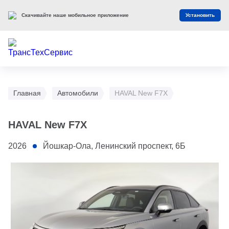
Скачивайте наше мобильное приложение
Установить
Главная
Автомобили
HAVAL New F7X
HAVAL New F7X
2026
Йошкар-Ола, Ленинский проспект, 6Б