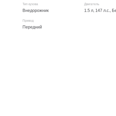
Внедорожник
1.5 л, 147 л.с.,
Передний