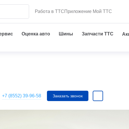
Работа в ТТС
Приложение Мой ТТС
сервис
Оценка авто
Шины
Запчасти ТТС
Ак
+7 (8552) 39-96-58
Заказать звонок