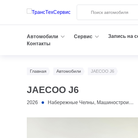
Запись на 
Автомобили
Сервис
Контакты
Главная
Автомобили
JAECOO J6
JAECOO J6
2026
Набережные Челны, Машиностроительная, 108