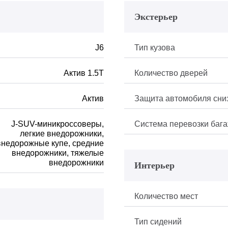
Экстерьер
J6
Тип кузова
Актив 1.5Т
Количество дверей
Актив
Защита автомобиля сни
J-SUV-миникроссоверы,
Система перевозки баг
легкие внедорожники,
внедорожные купе, средние
внедорожники, тяжелые
внедорожники
Интерьер
Количество мест
Тип сидений