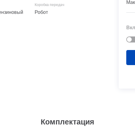
Мак
 Бензиновый
Робот
Вкл
Комплектация