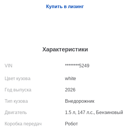
Купить в лизинг
Характеристики
********5249
white
2026
Внедорожник
1.5 л, 147 л.с., Бензиновый
Робот