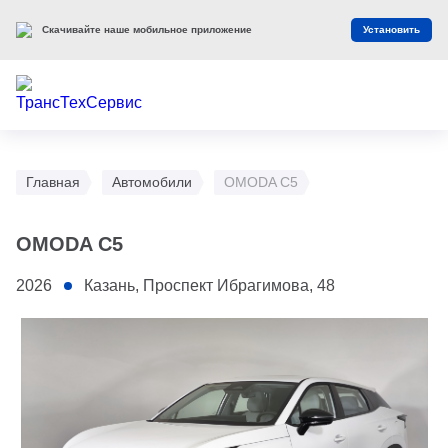
Скачивайте наше мобильное приложение
Установить
Главная
Автомобили
OMODA C5
OMODA C5
2026
Казань, Проспект Ибрагимова, 48