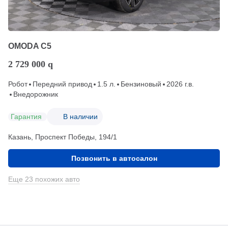
OMODA C5
2 729 000
q
Робот
Передний привод
1.5 л.
Бензиновый
2026 г.в.
Внедорожник
Гарантия
В наличии
Казань, Проспект Победы, 194/1
Позвонить в автосалон
Еще 23 похожих авто