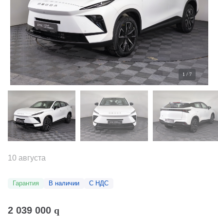
1
/
7
10 августа
Гарантия
В наличии
С НДС
2 039 000
q