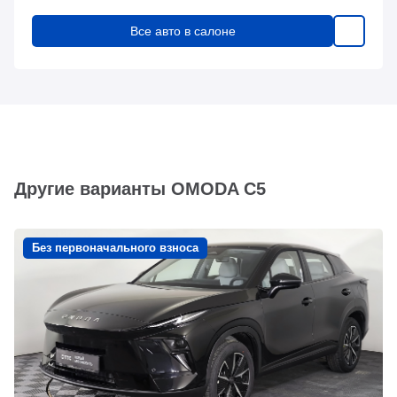
Все авто в салоне
Другие варианты OMODA C5
Без первоначального взноса