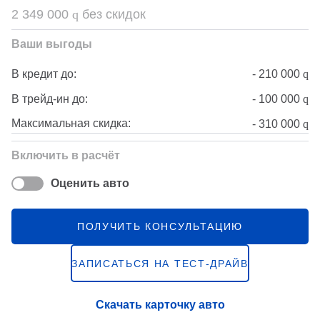
2 349 000
q
без скидок
Ваши выгоды
-
210 000
q
В кредит до:
-
100 000
q
В трейд-ин до:
Максимальная скидка:
-
310 000
q
Включить в расчёт
Оценить авто
ПОЛУЧИТЬ КОНСУЛЬТАЦИЮ
ЗАПИСАТЬСЯ НА ТЕСТ-ДРАЙВ
Скачать карточку авто