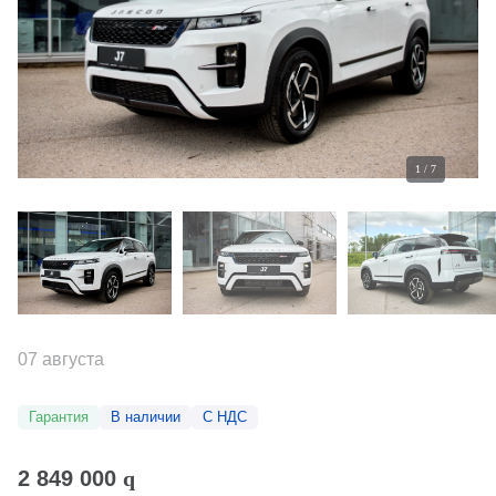
1
/
7
07 августа
Гарантия
В наличии
С НДС
2 849 000
q