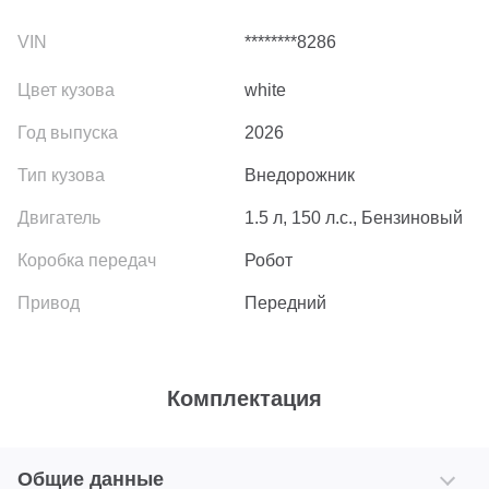
********8286
white
2026
Внедорожник
1.5 л, 150 л.с., Бензиновый
Робот
Передний
Комплектация
Общие данные