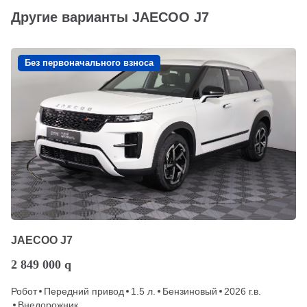
Другие варианты JAECOO J7
Без первоначального взноса
JAECOO J7
2 849 000
q
Робот
Передний привод
1.5 л.
Бензиновый
2026 г.в.
Внедорожник