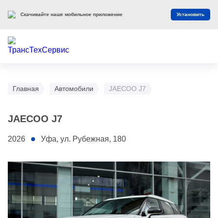
Скачивайте наше мобильное приложение
Установить
Главная
Автомобили
JAECOO J7
JAECOO J7
2026
Уфа, ул. Рубежная, 180