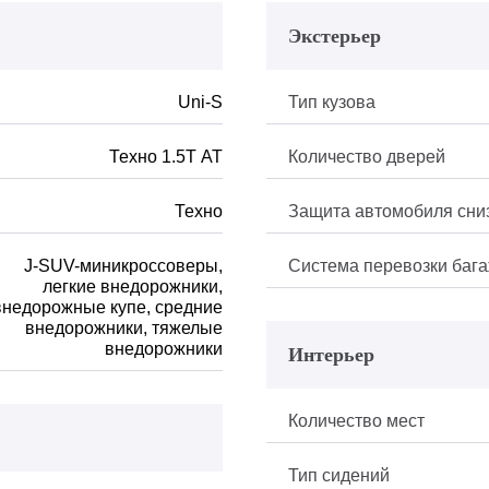
Экстерьер
Uni-S
Тип кузова
Техно 1.5Т АТ
Количество дверей
Техно
Защита автомобиля сни
J-SUV-миникроссоверы,
Система перевозки баг
легкие внедорожники,
внедорожные купе, средние
внедорожники, тяжелые
внедорожники
Интерьер
Количество мест
Тип сидений