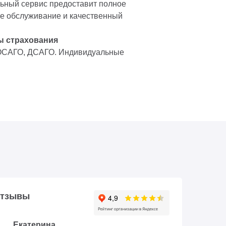
ный сервис предоставит полное
е обслуживание и качественный
ы страхования
ОСАГО, ДСАГО. Индивидуальные
тзывы
Екатерина