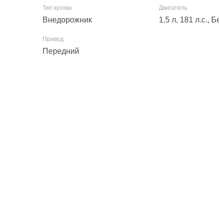
Внедорожник
1.5 л, 181 л.с.,
Передний