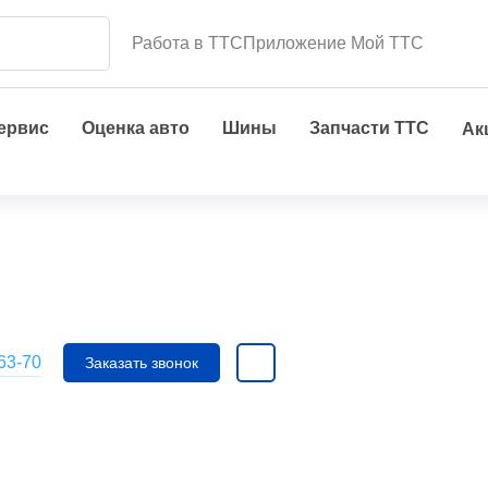
Работа в ТТС
Приложение Мой ТТС
сервис
Оценка авто
Шины
Запчасти ТТС
Ак
-63-70
Заказать звонок