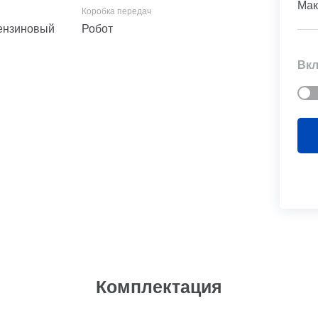
Мак
 Бензиновый
Робот
Вкл
Комплектация