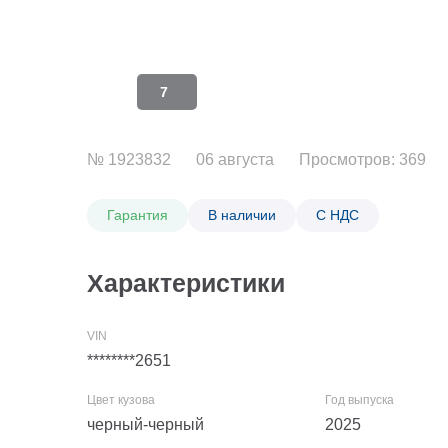
7
№ 1923832
06 августа
Просмотров: 369
Гарантия
В наличии
С НДС
Характеристики
********2651
черный-черный
2025