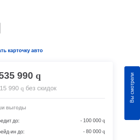
ть карточку авто
 535 990
q
Вы смотрели
715 990
q
без скидок
ши выгоды
-
100 000
q
редит до:
-
80 000
q
рейд-ин до: