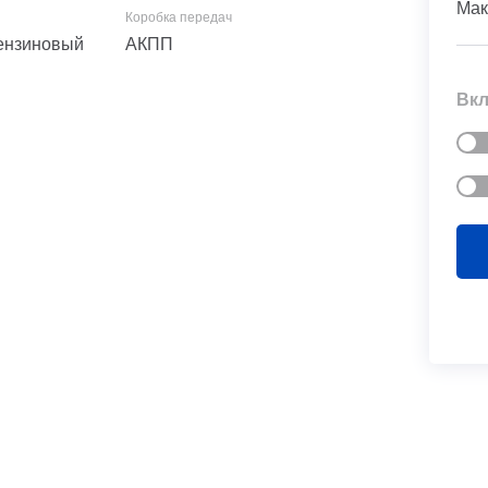
Мак
 Бензиновый
АКПП
Вкл