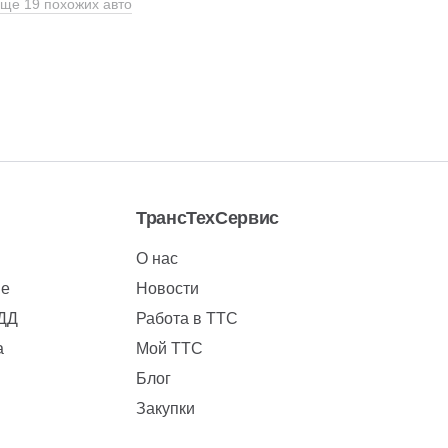
ще 19 похожих авто
ТрансТехСервис
О нас
ие
Новости
БДД
Работа в ТТС
а
Мой ТТС
Блог
Закупки