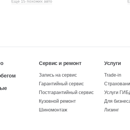
Еще 15 похожих авто
Е
то
Сервис и ремонт
Услуги
Запись на сервис
Trade-in
обегом
Гарантийный сервис
Страхован
вые
Постгарантийный сервис
Услуги ГИ
Кузовной ремонт
Для бизнес
Шиномонтаж
Лизинг