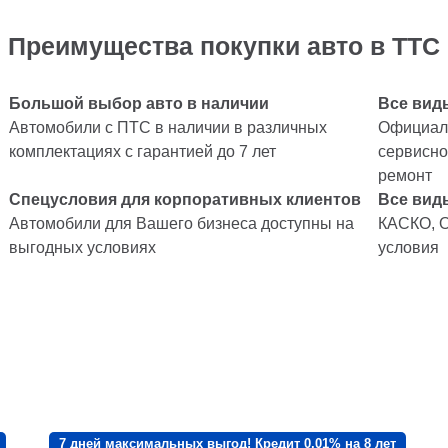
Преимущества покупки авто в ТТС
Большой выбор авто в наличии
Все вид
Автомобили с ПТС в наличии в различных
Официаль
комплектациях с гарантией до 7 лет
сервисно
ремонт
Спецусловия для корпоративных клиентов
Все вид
Автомобили для Вашего бизнеса доступны на
КАСКО, 
выгодных условиях
условия
7 дней максимальных выгод! Кредит 0,01% на 8 лет