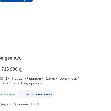
Belgee X70
 715 990
q
АКПП
Передний привод
1.5 л.
Бензиновый
2026 г.в.
Внедорожник
Гарантия
Скоро в наличии
фа, ул. Рубежная, 180/1