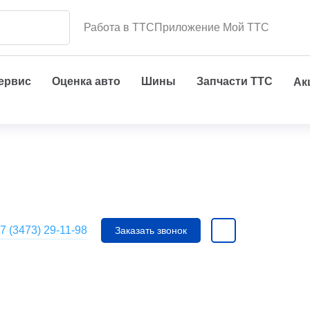
Работа в ТТС
Приложение Мой ТТС
сервис
Оценка авто
Шины
Запчасти ТТС
Ак
7 (3473) 29-11-98
Заказать звонок