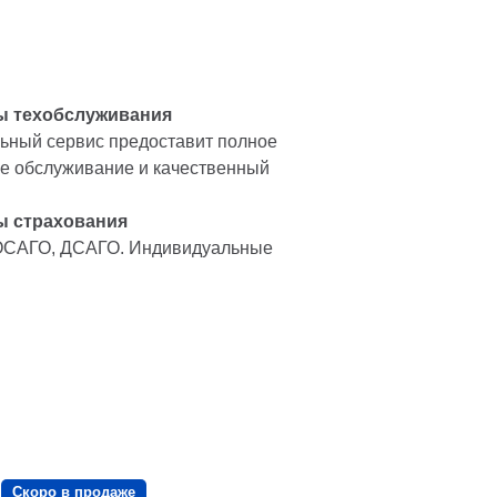
ы техобслуживания
ный сервис предоставит полное
е обслуживание и качественный
ы страхования
ОСАГО, ДСАГО. Индивидуальные
Скоро в продаже