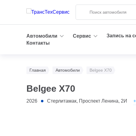
Запись на 
Автомобили
Сервис
Контакты
Главная
Автомобили
Belgee X70
Belgee X70
+
2026
Стерлитамак, Проспект Ленина, 2И