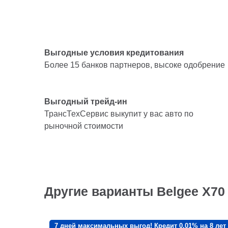
Выгодные условия кредитования
Более 15 банков партнеров, высоке одобрение
Выгодный трейд-ин
ТрансТехСервис выкупит у вас авто по
рыночной стоимости
Другие варианты Belgee X70
7 дней максимальных выгод! Кредит 0,01% на 8 лет