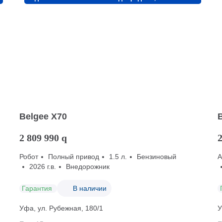
Belgee X70
2 809 990
q
2
Робот
Полный привод
1.5 л.
Бензиновый
2026 г.в.
Внедорожник
Гарантия
В наличии
Уфа, ул. Рубежная, 180/1
У