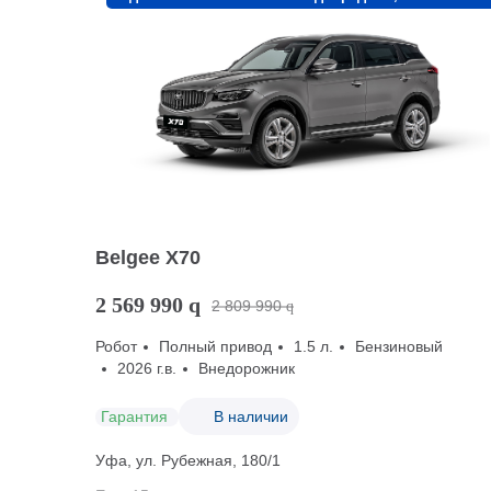
Belgee X70
2 569 990
q
2 809 990
q
Робот
Полный привод
1.5 л.
Бензиновый
2026 г.в.
Внедорожник
Гарантия
В наличии
Уфа, ул. Рубежная, 180/1