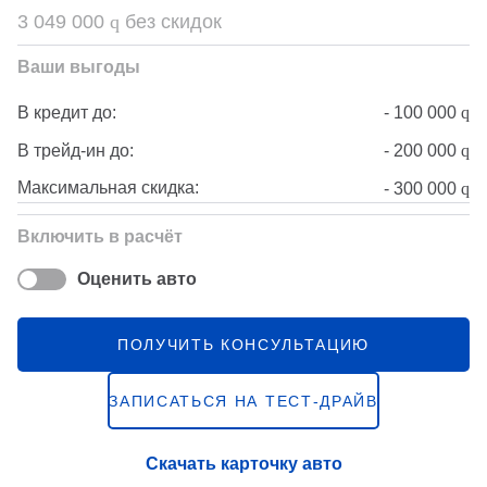
3 049 000
q
без скидок
Ваши выгоды
-
100 000
q
В кредит до:
-
200 000
q
В трейд-ин до:
Максимальная скидка:
-
300 000
q
Включить в расчёт
Оценить авто
ПОЛУЧИТЬ КОНСУЛЬТАЦИЮ
ЗАПИСАТЬСЯ НА ТЕСТ-ДРАЙВ
Скачать карточку авто