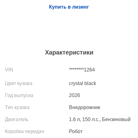
Купить в лизинг
Характеристики
********1264
crystal black
2026
Внедорожник
1.6 л, 150 л.с., Бензиновый
Робот