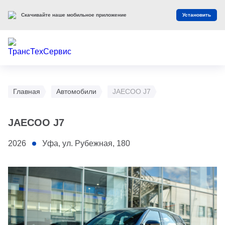
Скачивайте наше мобильное приложение
Установить
Главная
Автомобили
JAECOO J7
JAECOO J7
2026
Уфа, ул. Рубежная, 180