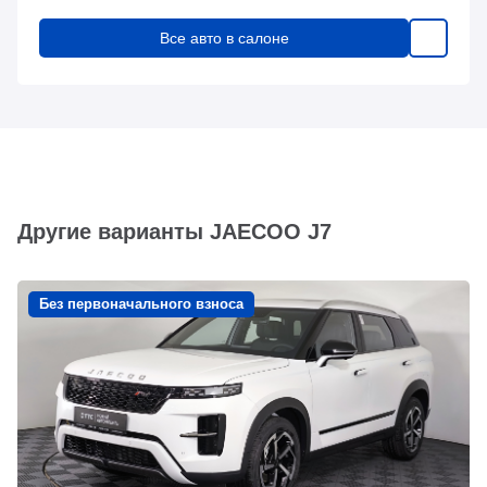
Все авто в салоне
Другие варианты JAECOO J7
Без первоначального взноса