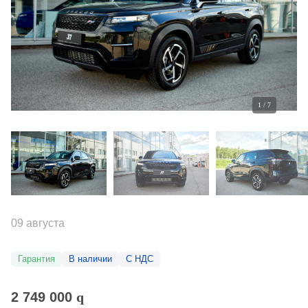
1
/
7
09 августа
Гарантия
В наличии
С НДС
2 749 000
q