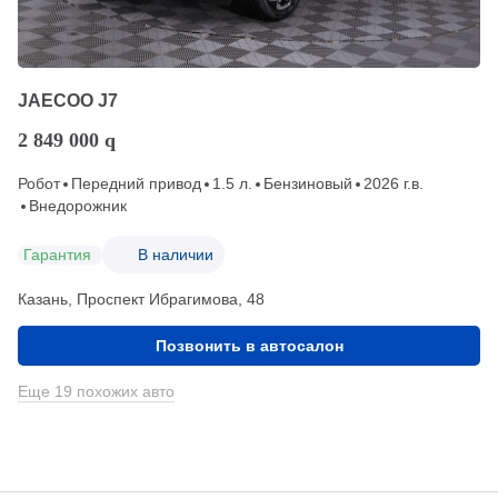
JAECOO J7
2 849 000
q
Робот
Передний привод
1.5 л.
Бензиновый
2026 г.в.
Внедорожник
Гарантия
В наличии
Казань, Проспект Ибрагимова, 48
Позвонить в автосалон
Еще 19 похожих авто