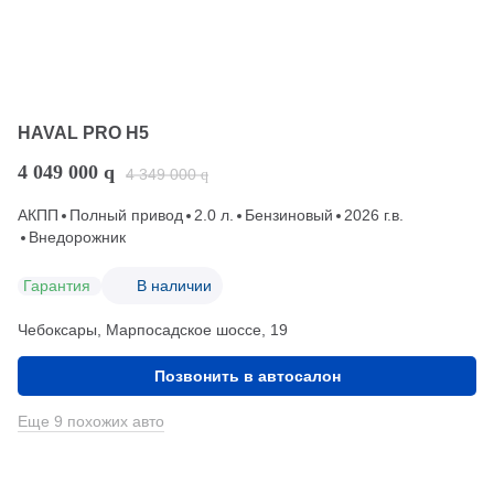
HAVAL PRO H5
4 049 000
q
4 349 000
q
АКПП
Полный привод
2.0 л.
Бензиновый
2026 г.в.
Внедорожник
Гарантия
В наличии
Чебоксары, Марпосадское шоссе, 19
Позвонить в автосалон
Еще 9 похожих авто