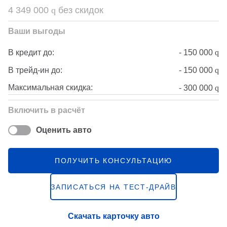
4 349 000
q
без скидок
Ваши выгоды
-
150 000
q
В кредит до:
-
150 000
q
В трейд-ин до:
Максимальная скидка:
-
300 000
q
Включить в расчёт
Оценить авто
ПОЛУЧИТЬ КОНСУЛЬТАЦИЮ
ЗАПИСАТЬСЯ НА ТЕСТ-ДРАЙВ
Скачать карточку авто