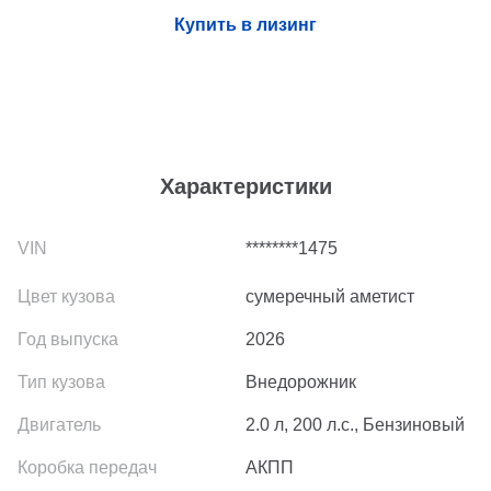
Купить в лизинг
Характеристики
********1475
сумеречный аметист
2026
Внедорожник
2.0 л, 200 л.с., Бензиновый
АКПП