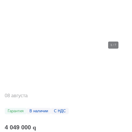
1
/
7
08 августа
Гарантия
В наличии
С НДС
4 049 000
q