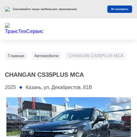
Скачивайте наше мобильное приложение
Установить
Главная
Автомобили
CHANGAN CS35PLUS MCA
CHANGAN CS35PLUS MCA
2025
Казань, ул. Декабристов, 81В