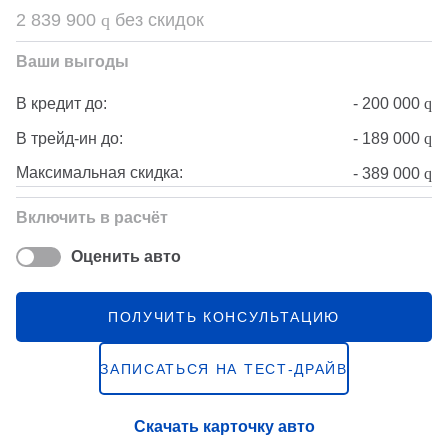
2 839 900
q
без скидок
Ваши выгоды
-
200 000
q
В кредит до:
-
189 000
q
В трейд-ин до:
Максимальная скидка:
-
389 000
q
Включить в расчёт
Оценить авто
ПОЛУЧИТЬ КОНСУЛЬТАЦИЮ
ЗАПИСАТЬСЯ НА ТЕСТ-ДРАЙВ
Скачать карточку авто