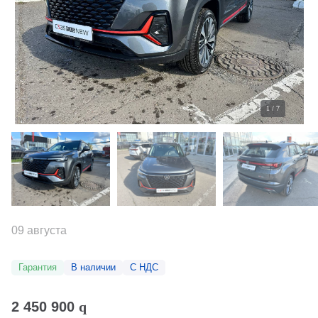
1
/
7
09 августа
Гарантия
В наличии
С НДС
2 450 900
q