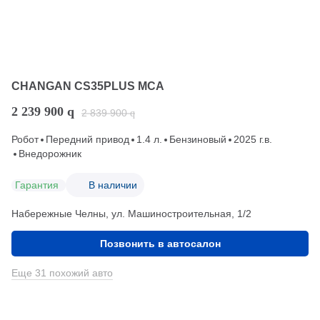
CHANGAN CS35PLUS MCA
2 239 900
q
2 839 900
q
Робот
Передний привод
1.4 л.
Бензиновый
2025 г.в.
Внедорожник
Гарантия
В наличии
Набережные Челны, ул. Машиностроительная, 1/2
Позвонить в автосалон
Еще 31 похожий авто