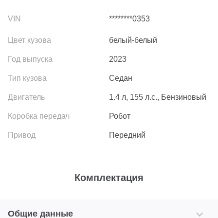
********0353
белый-белый
2023
Седан
1.4 л, 155 л.с., Бензиновый
Робот
Передний
Комплектация
Общие данные