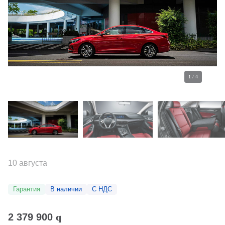
1
/
4
10 августа
Гарантия
В наличии
С НДС
2 379 900
q