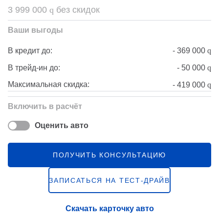
3 999 000
q
без скидок
Ваши выгоды
-
369 000
q
В кредит до:
-
50 000
q
В трейд-ин до:
Максимальная скидка:
-
419 000
q
Включить в расчёт
Оценить авто
ПОЛУЧИТЬ КОНСУЛЬТАЦИЮ
ЗАПИСАТЬСЯ НА ТЕСТ-ДРАЙВ
Скачать карточку авто