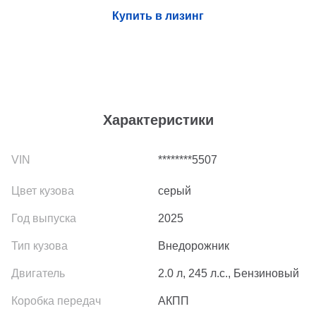
Купить в лизинг
Характеристики
********5507
серый
2025
Внедорожник
2.0 л, 245 л.с., Бензиновый
АКПП