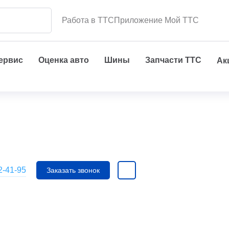
Работа в ТТС
Приложение Мой ТТС
сервис
Оценка авто
Шины
Запчасти ТТС
Ак
2-41-95
Заказать звонок