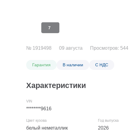
7
№ 1919498
09 августа
Просмотров: 544
Гарантия
В наличии
С НДС
Характеристики
********9616
белый неметаллик
2026