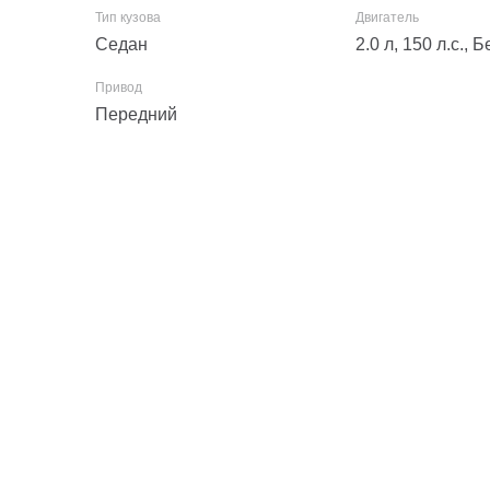
Седан
2.0 л, 150 л.с.,
Передний