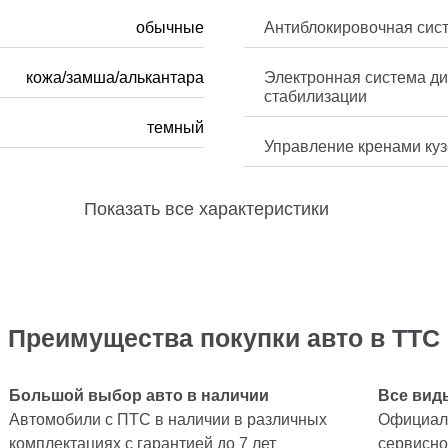
обычные
Антиблокировочная сис
кожа/замша/алькантара
Электронная система д
стабилизации
темный
Управление кренами ку
Показать
все характеристики
Преимущества покупки авто в ТТС
Большой выбор авто в наличии
Все вид
Автомобили с ПТС в наличии в различных
Официаль
комплектациях с гарантией до 7 лет
сервисно