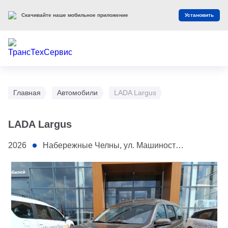
Скачивайте наше мобильное приложение
Установить
Главная
Автомобили
LADA Largus
LADA Largus
2026
Набережные Челны, ул. Машиностроительная, 1/2Б