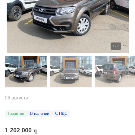
1
/
7
06 августа
Гарантия
В наличии
С НДС
1 202 000
q