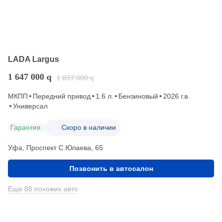
LADA Largus
1 647 000
q
1 837 000
q
МКПП
Передний привод
1.6 л.
Бензиновый
2026 г.в.
Универсал
Гарантия
Скоро в наличии
Уфа, Проспект С.Юлаева, 65
Позвонить в автосалон
Еще 88 похожих авто