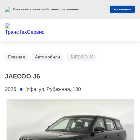
Скачивайте наше мобильное приложение
Установить
Главная
Автомобили
JAECOO J6
JAECOO J6
2026
Уфа, ул. Рубежная, 180