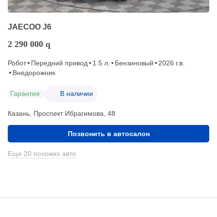
JAECOO J6
2 290 000
q
Робот
Передний привод
1.5 л.
Бензиновый
2026 г.в.
Внедорожник
Гарантия
В наличии
Казань, Проспект Ибрагимова, 48
Позвонить в автосалон
Еще 20 похожих авто