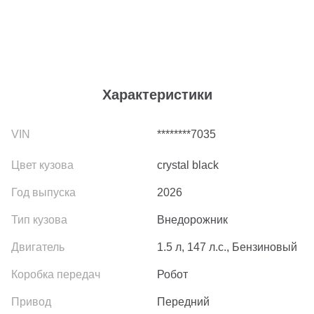
Характеристики
********7035
crystal black
2026
Внедорожник
1.5 л, 147 л.с., Бензиновый
Робот
Передний