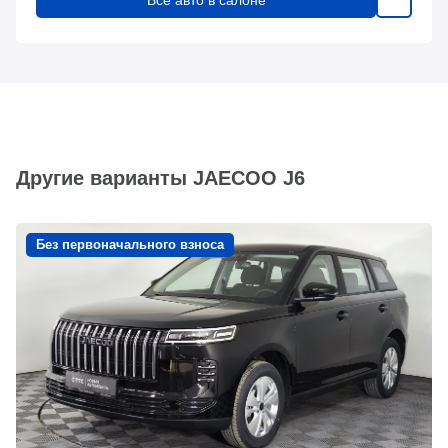
Все авто в салоне
Другие варианты JAECOO J6
Без первоначального взноса