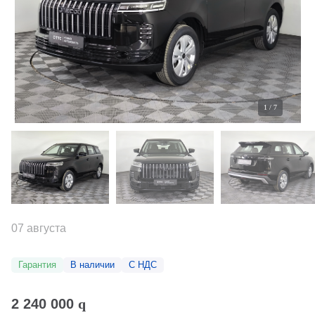
1
/
7
07 августа
Гарантия
В наличии
С НДС
2 240 000
q