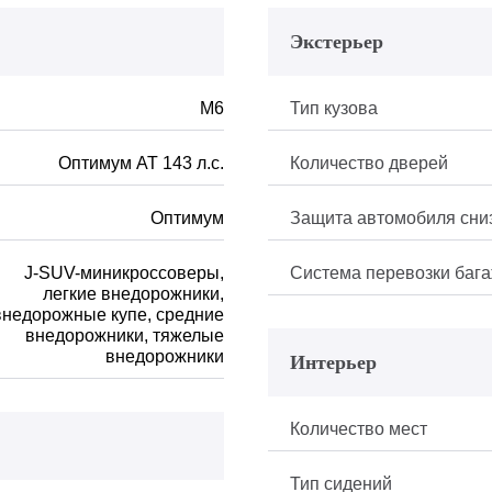
Экстерьер
M6
Тип кузова
Оптимум АТ 143 л.с.
Количество дверей
Оптимум
Защита автомобиля сни
J-SUV-миникроссоверы,
Система перевозки баг
легкие внедорожники,
внедорожные купе, средние
внедорожники, тяжелые
внедорожники
Интерьер
Количество мест
Тип сидений