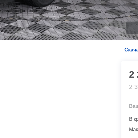
Скача
2
2 
Ва
В к
Мак