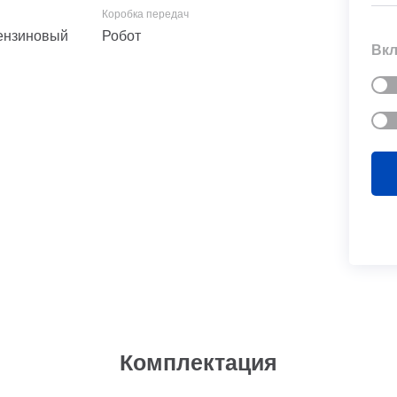
 Бензиновый
Робот
Вкл
Комплектация