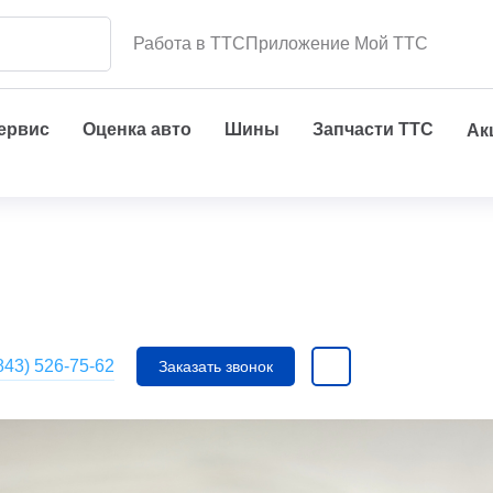
Работа в ТТС
Приложение Мой ТТС
сервис
Оценка авто
Шины
Запчасти ТТС
Ак
843) 526-75-62
Заказать звонок