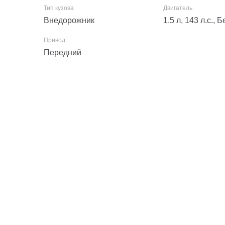
Внедорожник
1.5 л, 143 л.с.,
Передний