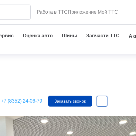
Работа в ТТС
Приложение Мой ТТС
сервис
Оценка авто
Шины
Запчасти ТТС
Ак
+7 (8352) 24-06-79
Заказать звонок