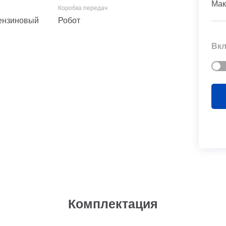
Мак
 Бензиновый
Робот
Вкл
Комплектация