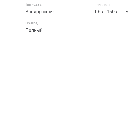
Внедорожник
1.6 л, 150 л.с.,
Полный