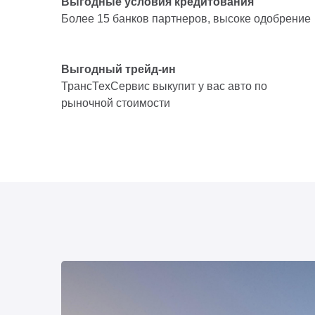
Выгодные условия кредитования
Более 15 банков партнеров, высоке одобрение
Выгодный трейд-ин
ТрансТехСервис выкупит у вас авто по
рыночной стоимости