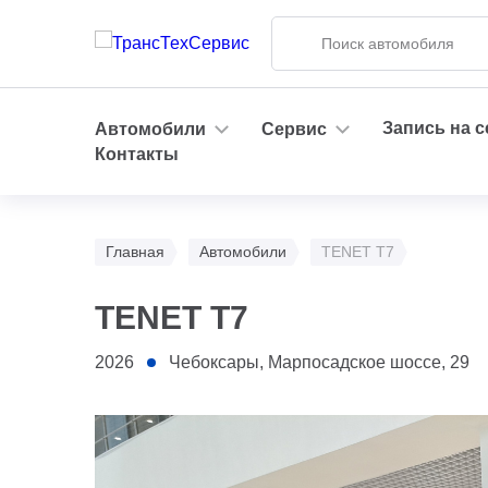
Запись на 
Автомобили
Сервис
Контакты
Главная
Автомобили
TENET T7
TENET T7
2026
Чебоксары, Марпосадское шоссе, 29