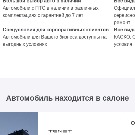
Большой выбор авто в наличии
Все вид
Автомобили с ПТС в наличии в различных
Официаль
комплектациях с гарантией до 7 лет
сервисно
ремонт
Спецусловия для корпоративных клиентов
Все вид
Автомобили для Вашего бизнеса доступны на
КАСКО, 
выгодных условиях
условия
Автомобиль находится в салоне
О