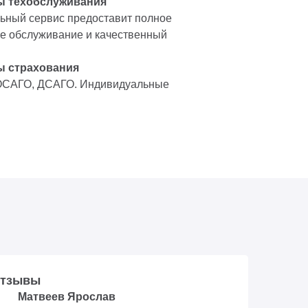
ы техобслуживания
ный сервис предоставит полное
е обслуживание и качественный
ы страхования
ОСАГО, ДСАГО. Индивидуальные
тзывы
Матвеев Ярослав
Русл