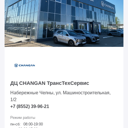
ДЦ CHANGAN ТрансТехСервис
Набережные Челны, ул. Машиностроительная,
1/2
+7 (8552) 39-96-21
пн-сб:
08:00-19:00