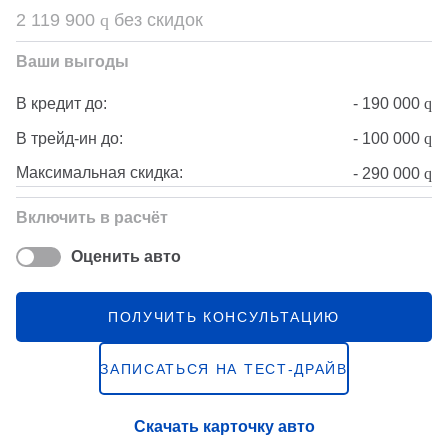
2 119 900
q
без скидок
Ваши выгоды
-
190 000
q
В кредит до:
-
100 000
q
В трейд-ин до:
Максимальная скидка:
-
290 000
q
Включить в расчёт
Оценить авто
ПОЛУЧИТЬ КОНСУЛЬТАЦИЮ
ЗАПИСАТЬСЯ НА ТЕСТ-ДРАЙВ
Скачать карточку авто