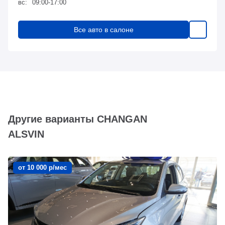
вс:
09:00-17:00
Все авто в салоне
Другие варианты CHANGAN
ALSVIN
от 10 000 р/мес