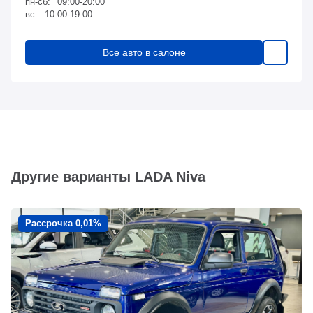
пн-сб:
09:00-20:00
вс:
10:00-19:00
Все авто в салоне
Другие варианты LADA Niva
Рассрочка 0,01%