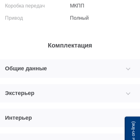
МКПП
Полный
Комплектация
Общие данные
Экстерьер
Интерьер
Мы on-line)