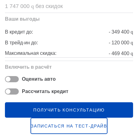
1 747 000
q
без скидок
Ваши выгоды
-
349 400
q
В кредит до:
-
120 000
q
В трейд-ин до:
Максимальная скидка:
-
469 400
q
Включить в расчёт
Оценить авто
Рассчитать кредит
ПОЛУЧИТЬ КОНСУЛЬТАЦИЮ
ЗАПИСАТЬСЯ НА ТЕСТ-ДРАЙВ