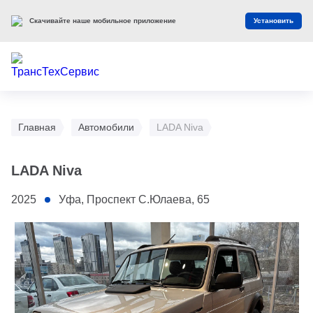
Скачивайте наше мобильное приложение
Установить
Главная
Автомобили
LADA Niva
LADA Niva
2025
Уфа, Проспект С.Юлаева, 65