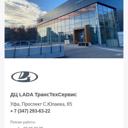
ДЦ LADA ТрансТехСервис
Уфа, Проспект С.Юлаева, 65
+ 7 (347) 293-63-22