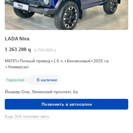
LADA Niva
1 263 200
q
1 729 000
q
МКПП
Полный привод
1.6 л.
Бензиновый
2025 г.в.
Универсал
Гарантия
В наличии
Йошкар-Ола, Ленинский проспект, 6а
Позвонить в автосалон
Еще 324 похожих авто