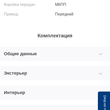
МКПП
Передний
Комплектация
Общие данные
Экстерьер
Интерьер
Мы on-line)