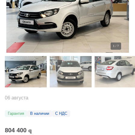
1
/
7
06 августа
Гарантия
В наличии
С НДС
804 400
q