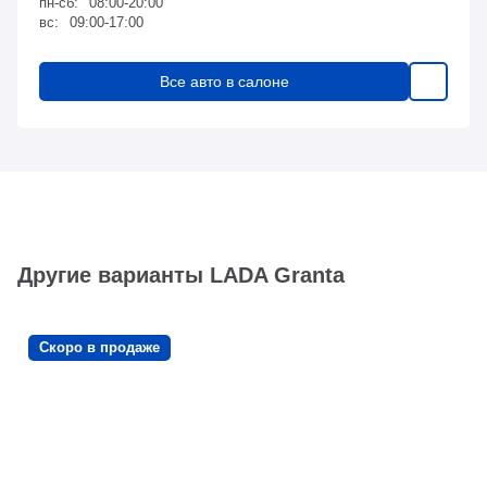
пн-сб:
08:00-20:00
вс:
09:00-17:00
Все авто в салоне
Другие варианты LADA Granta
Скоро в продаже