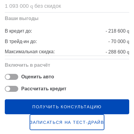
1 093 000
q
без скидок
Ваши выгоды
-
218 600
q
В кредит до:
-
70 000
q
В трейд-ин до:
Максимальная скидка:
-
288 600
q
Включить в расчёт
Оценить авто
Рассчитать кредит
ПОЛУЧИТЬ КОНСУЛЬТАЦИЮ
ЗАПИСАТЬСЯ НА ТЕСТ-ДРАЙВ