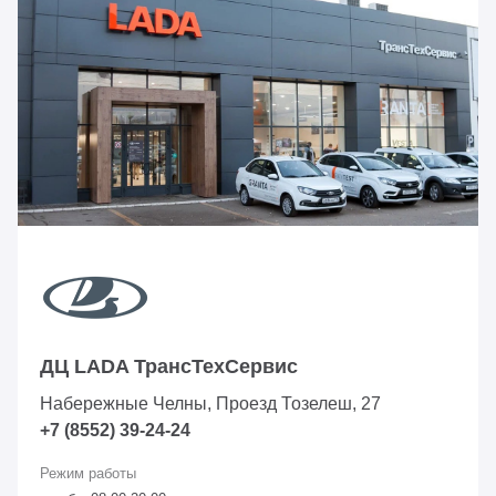
ДЦ LADA ТрансТехСервис
Набережные Челны, Проезд ​Тозелеш, 27
+7 (8552) 39-24-24