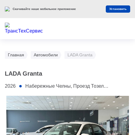
Скачивайте наше мобильное приложение
Установить
Главная
Автомобили
LADA Granta
LADA Granta
2026
Набережные Челны, Проезд ​Тозелеш, 27