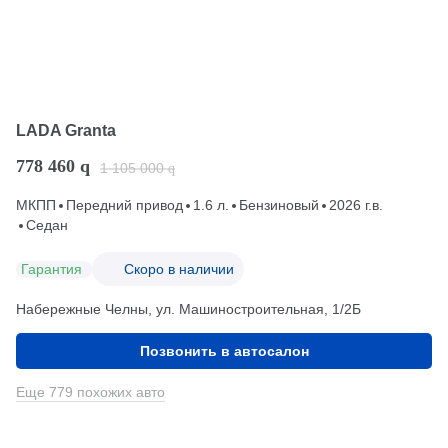
LADA Granta
778 460
q
1 105 000
q
МКПП
Передний привод
1.6 л.
Бензиновый
2026 г.в.
Седан
Гарантия
Скоро в наличии
Набережные Челны, ул. Машиностроительная, 1/2Б
Позвонить в автосалон
Еще 779 похожих авто