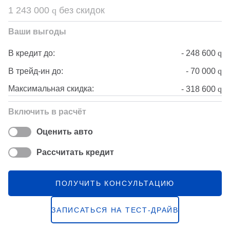
1 243 000
q
без скидок
Ваши выгоды
-
248 600
q
В кредит до:
-
70 000
q
В трейд-ин до:
Максимальная скидка:
-
318 600
q
Включить в расчёт
Оценить авто
Рассчитать кредит
ПОЛУЧИТЬ КОНСУЛЬТАЦИЮ
ЗАПИСАТЬСЯ НА ТЕСТ-ДРАЙВ