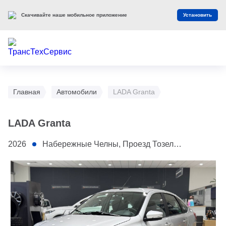
Скачивайте наше мобильное приложение
Установить
Главная
Автомобили
LADA Granta
LADA Granta
2026
Набережные Челны, Проезд ​Тозелеш, 27