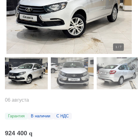
1
/
7
06 августа
Гарантия
В наличии
С НДС
924 400
q