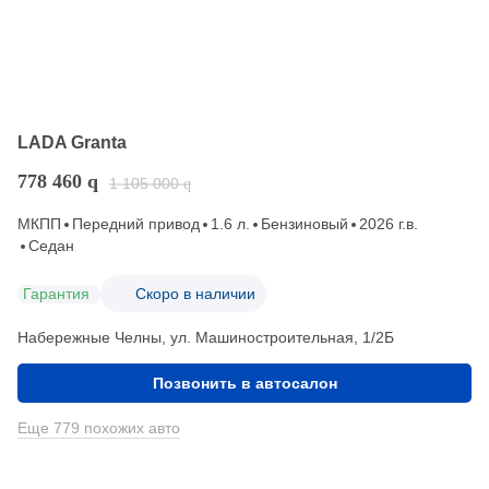
LADA Granta
778 460
q
1 105 000
q
МКПП
Передний привод
1.6 л.
Бензиновый
2026 г.в.
Седан
Гарантия
Скоро в наличии
Набережные Челны, ул. Машиностроительная, 1/2Б
Позвонить в автосалон
Еще 779 похожих авто