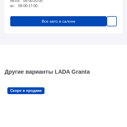
пн-сб:
08:00-20:00
вс:
09:00-17:00
Все авто в салоне
Другие варианты LADA Granta
Скоро в продаже