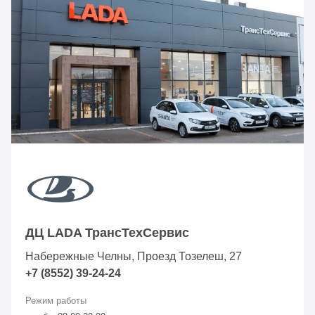
ДЦ LADA ТрансТехСервис
Набережные Челны, Проезд ​Тозелеш, 27
+7 (8552) 39-24-24