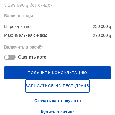
3 299 990
q
без скидок
Ваши выгоды
-
230 000
q
В трейд-ин до:
Максимальная скидка:
-
270 000
q
Включить в расчёт
Оценить авто
ПОЛУЧИТЬ КОНСУЛЬТАЦИЮ
ЗАПИСАТЬСЯ НА ТЕСТ-ДРАЙВ
Скачать карточку авто
Купить в лизинг