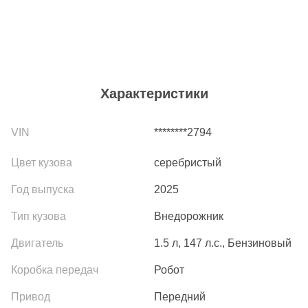
Характеристики
********2794
серебристый
2025
Внедорожник
1.5 л, 147 л.с., Бензиновый
Робот
Передний