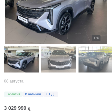
1
/
8
08 августа
Гарантия
В наличии
С НДС
3 029 990
q