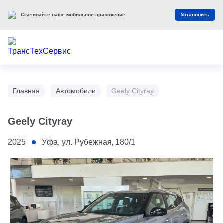
Скачивайте наше мобильное приложение
Установить
Главная
Автомобили
Geely Cityray
Geely Cityray
2025
Уфа, ул. Рубежная, 180/1