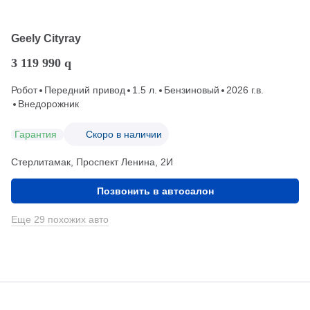
Geely Cityray
3 119 990
q
Робот
Передний привод
1.5 л.
Бензиновый
2026 г.в.
Внедорожник
Гарантия
Скоро в наличии
Стерлитамак, Проспект Ленина, 2И
Позвонить в автосалон
Еще 29 похожих авто