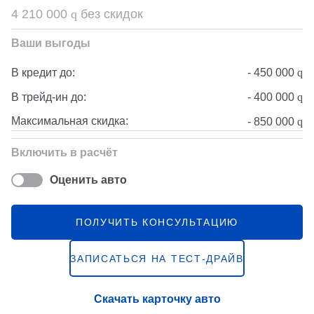
4 210 000
q
без скидок
Ваши выгоды
-
450 000
q
В кредит до:
-
400 000
q
В трейд-ин до:
Максимальная скидка:
-
850 000
q
Включить в расчёт
Оценить авто
ПОЛУЧИТЬ КОНСУЛЬТАЦИЮ
ЗАПИСАТЬСЯ НА ТЕСТ-ДРАЙВ
Скачать карточку авто