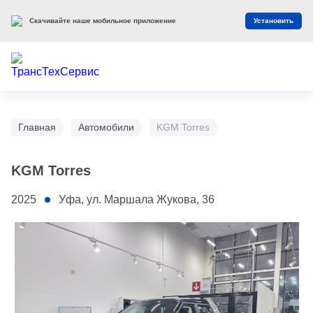
Скачивайте наше мобильное приложение
Установить
Главная
Автомобили
KGM Torres
KGM Torres
2025
Уфа, ул. Маршала Жукова, 36