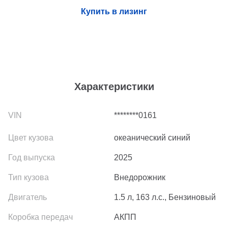
Купить в лизинг
Характеристики
********0161
океанический синий
2025
Внедорожник
1.5 л, 163 л.с., Бензиновый
АКПП