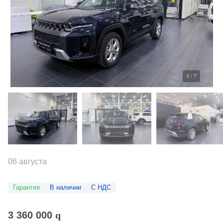
1
/
7
06 августа
Гарантия
В наличии
С НДС
3 360 000
q