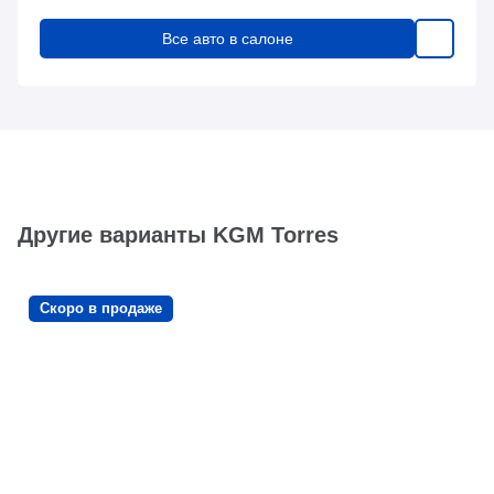
Все авто в салоне
Другие варианты KGM Torres
Скоро в продаже