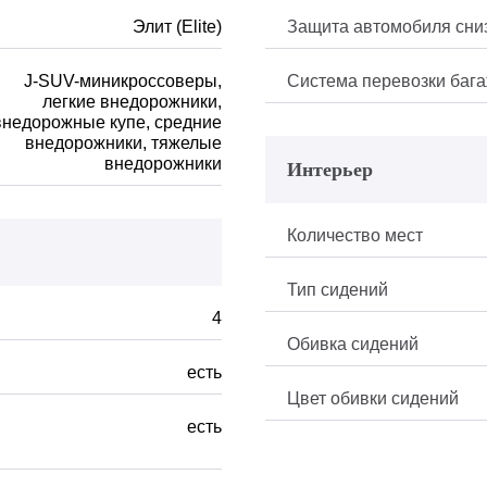
Элит (Elite)
Защита автомобиля сни
J-SUV-миникроссоверы,
Система перевозки баг
легкие внедорожники,
внедорожные купе, средние
внедорожники, тяжелые
внедорожники
Интерьер
Количество мест
Тип сидений
4
Обивка сидений
есть
Цвет обивки сидений
есть