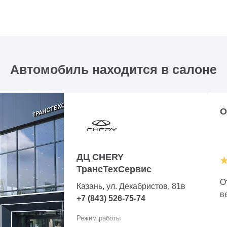
Автомобиль находится в салоне
О
ДЦ CHERY
ТрансТехСервис
О
Казань, ул. Декабристов, 81в
в
+7 (843) 526-75-74