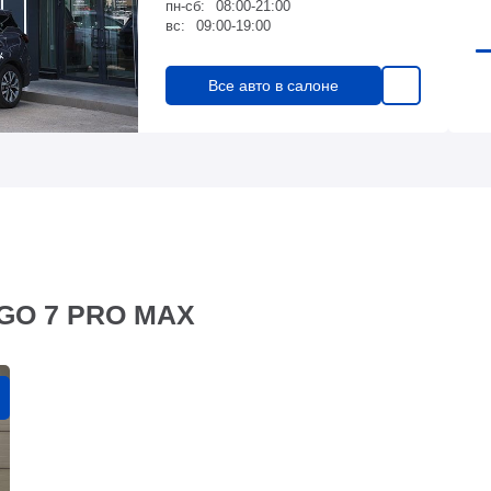
пн-сб:
08:00-21:00
вс:
09:00-19:00
Все авто в салоне
GGO 7 PRO MAX