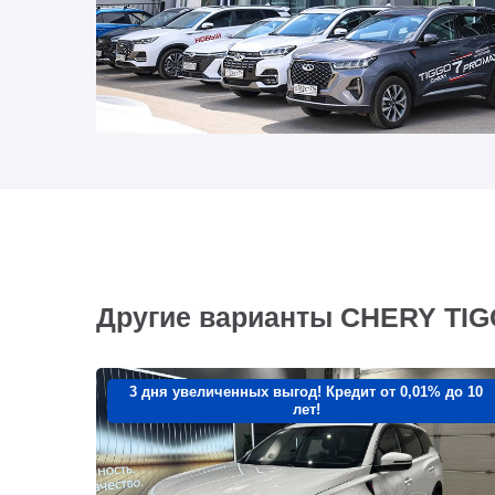
Другие варианты CHERY TI
3 дня увеличенных выгод! Кредит от 0,01% до 10
лет!